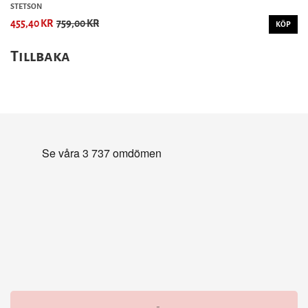
STETSON
455,40 KR
759,00 KR
KÖP
Tillbaka