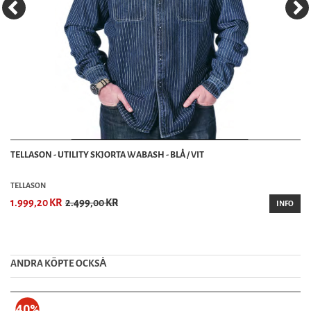
TELLASON - UTILITY SKJORTA WABASH - BLÅ / VIT
TELLASON
1.999,20 KR
2.499,00 KR
INFO
ANDRA KÖPTE OCKSȦ
40%