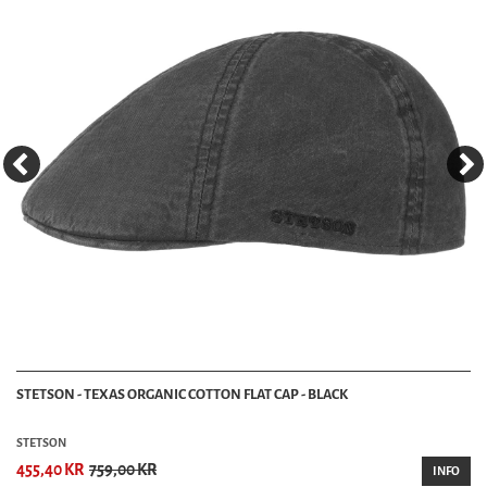
STETSON - TEXAS ORGANIC COTTON FLAT CAP - BLACK
STETSON
455,40 KR
759,00 KR
INFO