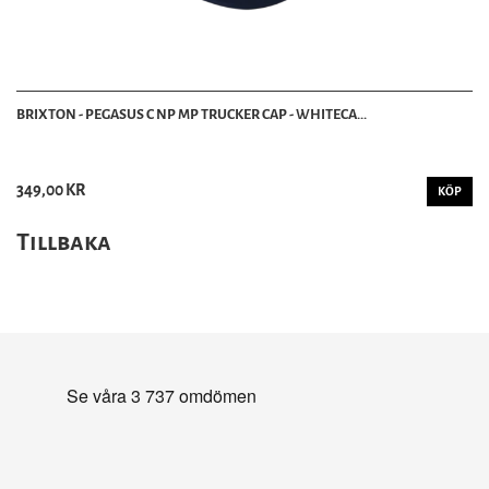
BRIXTON - PEGASUS C NP MP TRUCKER CAP - WHITECA...
349,00 KR
KÖP
Tillbaka