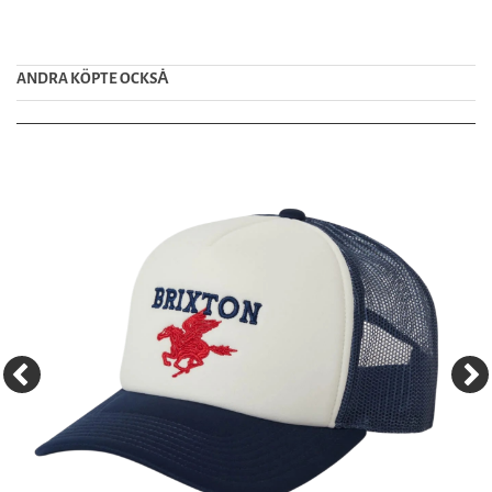
ANDRA KÖPTE OCKSȦ