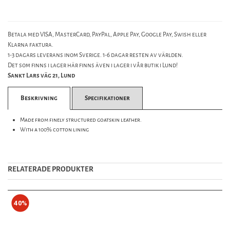
Betala med VISA, MasterCard, PayPal, Apple Pay, Google Pay, Swish eller
Klarna faktura.
1-3 dagars leverans inom Sverige. 1-6 dagar resten av världen.
Det som finns i lager här finns även i lager i vår butik i Lund!
Sankt Lars väg 21, Lund
Beskrivning
Specifikationer
Made from finely structured goatskin leather.
With a 100% cotton lining
RELATERADE PRODUKTER
40%