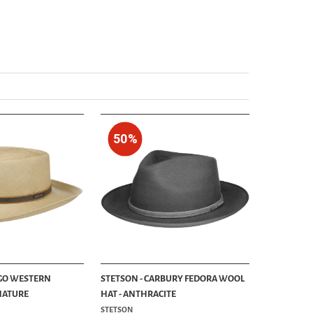
50%
IGO WESTERN
STETSON - CARBURY FEDORA WOOL
NATURE
HAT - ANTHRACITE
STETSON