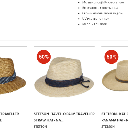
Material: 100% Panama straw
Brim width: about 6.5 cm,
Crown height: about 10.5 cm,
UV protection 40+
Made in Ecuador
50%
50%
 TRAVELLER
STETSON - TAVELLO PALM TRAVELLER
STETSON - KAT
E
STRAW HAT - NA...
PANAMA HAT - 
STETSON
STETSON