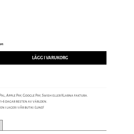
 st.
LÄGG I VARUKORG
al, Apple Pay, Google Pay, Swish eller Klarna faktura.
 1-6 dagar resten av världen.
n i lager i vår butik i Lund!