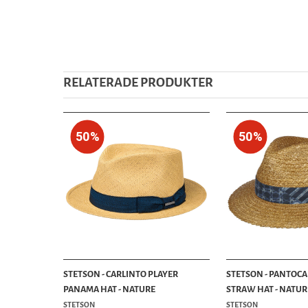
RELATERADE PRODUKTER
50%
50%
STETSON - CARLINTO PLAYER
STETSON - PANTOCA
PANAMA HAT - NATURE
STRAW HAT - NATUR
STETSON
STETSON