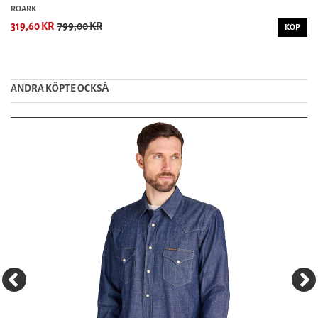
ROARK
319,60 KR
799,00 KR
KÖP
ANDRA KÖPTE OCKSȦ