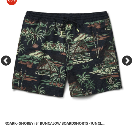
60%
ROARK - SHOREY 16´ BUNGALOW BOARDSHORTS - JUNGL...