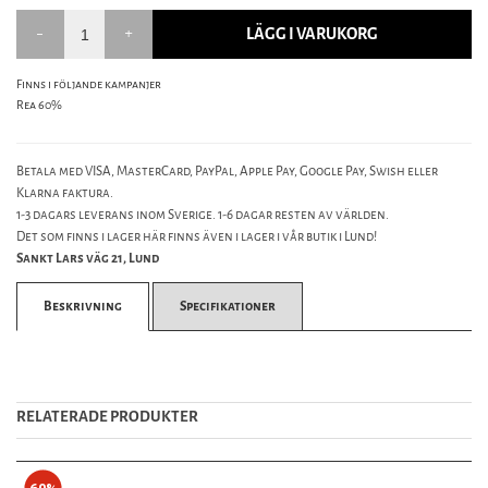
LÄGG I VARUKORG
Finns i följande kampanjer
Rea 60%
Betala med VISA, MasterCard, PayPal, Apple Pay, Google Pay, Swish eller
Klarna faktura.
1-3 dagars leverans inom Sverige. 1-6 dagar resten av världen.
Det som finns i lager här finns även i lager i vår butik i Lund!
Sankt Lars väg 21, Lund
Beskrivning
Specifikationer
RELATERADE PRODUKTER