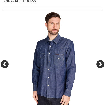
ANDRA KÖPTE OCKSȦ