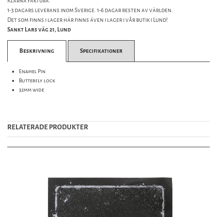
Klarna faktura.
1-3 dagars leverans inom Sverige. 1-6 dagar resten av världen.
Det som finns i lager här finns även i lager i vår butik i Lund!
Sankt Lars väg 21, Lund
Beskrivning
Specifikationer
Enamel Pin
Butterfly lock
32mm wide
RELATERADE PRODUKTER