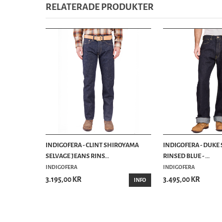
RELATERADE PRODUKTER
INDIGOFERA - CLINT SHIROYAMA
INDIGOFERA - DUKE
SELVAGE JEANS RINS...
RINSED BLUE - ...
INDIGOFERA
INDIGOFERA
3.195,00 KR
3.495,00 KR
INFO