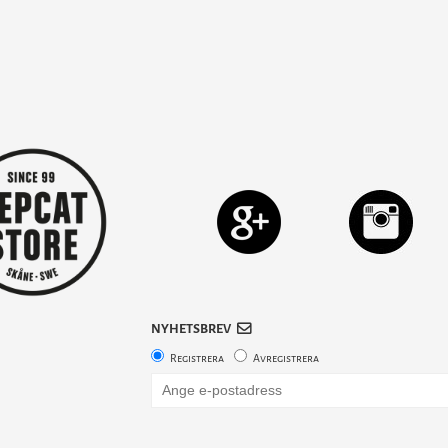
NYHETSBREV
Registrera
Avregistrera