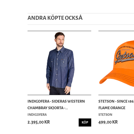
ANDRA KÖPTE OCKSȦ
INDIGOFERA - SIDERAS WESTERN
STETSON - SINCE 186
CHAMBRAY SKJORTA -...
FLAME ORANGE
INDIGOFERA
STETSON
2.395,00 KR
499,00 KR
KÖP