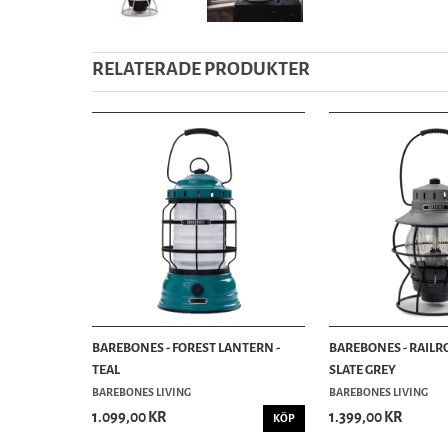
RELATERADE PRODUKTER
BAREBONES - FOREST LANTERN -
BAREBONES - RAILR
TEAL
SLATE GREY
BAREBONES LIVING
BAREBONES LIVING
1.099,00 KR
1.399,00 KR
KÖP