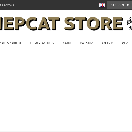
er 3000kr
ARUMÄRKEN
DEPARTMENTS
MAN
KVINNA
MUSIK
REA