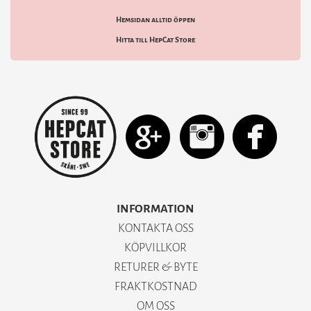
Hemsidan alltid öppen
Hitta till HepCat Store
INFORMATION
KONTAKTA OSS
KÖPVILLKOR
RETURER & BYTE
FRAKTKOSTNAD
OM OSS