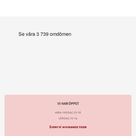
VI HAR ÖPPET
mån-fredag 10-18
lördag 10-14
Event & avvikande tider