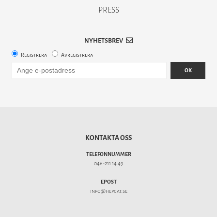
PRESS
NYHETSBREV
Registrera
Avregistrera
OK
KONTAKTA OSS
TELEFONNUMMER
046-211 14 49
EPOST
info@hepcat.se