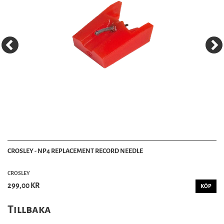
CROSLEY - NP4 REPLACEMENT RECORD NEEDLE
CROSLEY
299,00 KR
KÖP
Tillbaka