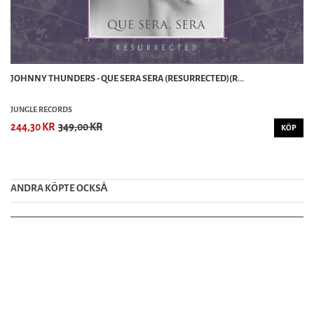
JOHNNY THUNDERS - QUE SERA SERA (RESURRECTED)(R...
JUNGLE RECORDS
244,30 KR
349,00 KR
KÖP
ANDRA KÖPTE OCKSȦ