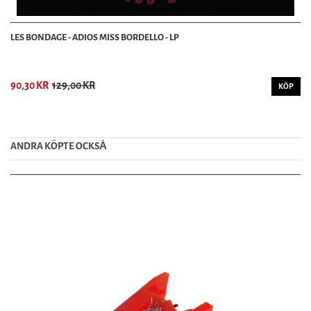
LES BONDAGE - ADIOS MISS BORDELLO - LP
90,30 KR
129,00 KR
KÖP
ANDRA KÖPTE OCKSȦ