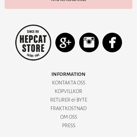
INFORMATION
KONTAKTA OSS
KÖPVILLKOR
RETURER & BYTE
FRAKTKOSTNAD
OM OSS
PRESS