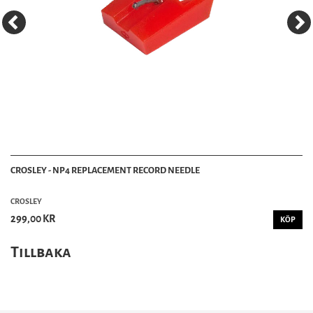
CROSLEY - NP4 REPLACEMENT RECORD NEEDLE
CROSLEY
299,00 KR
KÖP
Tillbaka