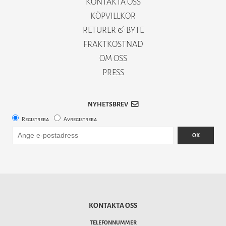
KONTAKTA OSS
KÖPVILLKOR
RETURER & BYTE
FRAKTKOSTNAD
OM OSS
PRESS
NYHETSBREV
Registrera
Avregistrera
OK
KONTAKTA OSS
TELEFONNUMMER