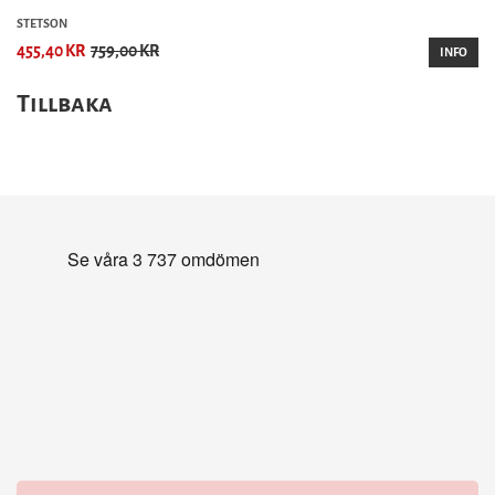
STETSON
455,40 KR
759,00 KR
INFO
Tillbaka