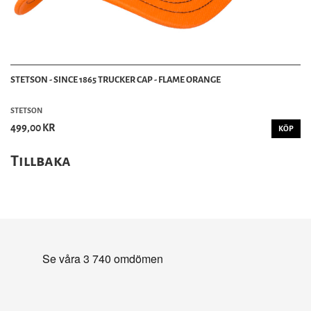
STETSON - SINCE 1865 TRUCKER CAP - FLAME ORANGE
STETSON
499,00 KR
KÖP
Tillbaka