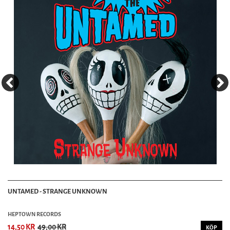
UNTAMED - STRANGE UNKNOWN
HEPTOWN RECORDS
14,50 KR
49,00 KR
KÖP