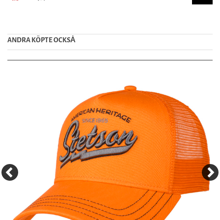
ANDRA KÖPTE OCKSȦ