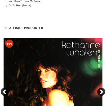
12. You Used To Love Me Before
13. Go To Hell (Bonus)
RELATERADE PRODUKTER
50%