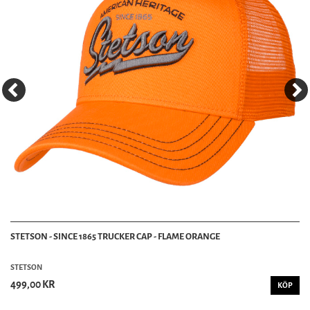
STETSON - SINCE 1865 TRUCKER CAP - FLAME ORANGE
STETSON
499,00 KR
KÖP