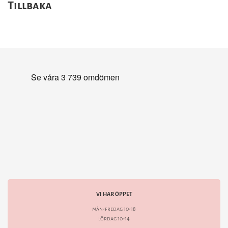
Tillbaka
VI HAR ÖPPET
mån-fredag 10-18
lördag 10-14