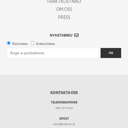
FRAKTKOSTNAD
OM OSS
PRESS
NYHETSBREV
Registrera
Avregistrera
OK
KONTAKTA OSS
TELEFONNUMMER
046-211 14 49
EPOST
info@hepcat.se