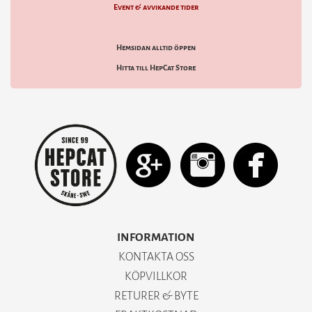
Event & avvikande tider
Hemsidan alltid öppen
Hitta till HepCat Store
INFORMATION
KONTAKTA OSS
KÖPVILLKOR
RETURER & BYTE