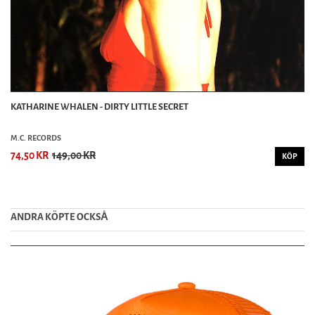
KATHARINE WHALEN - DIRTY LITTLE SECRET
M.C. RECORDS
74,50 KR
149,00 KR
KÖP
ANDRA KÖPTE OCKSȦ