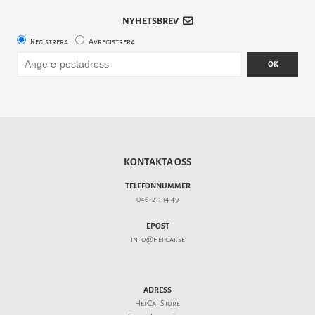
NYHETSBREV
Registrera
Avregistrera
OK
KONTAKTA OSS
TELEFONNUMMER
046-211 14 49
EPOST
info@hepcat.se
ADRESS
HepCat Store