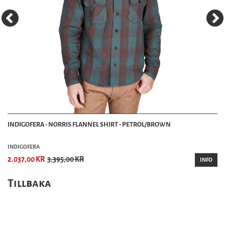
INDIGOFERA - NORRIS FLANNEL SHIRT - PETROL/BROWN
INDIGOFERA
2.037,00 KR
3.395,00 KR
INFO
Tillbaka