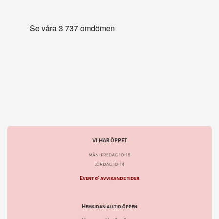
VI HAR ÖPPET
mån-fredag 10-18
lördag 10-14
Event & avvikande tider
Hemsidan alltid öppen