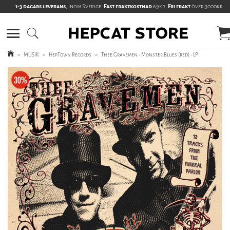
1-3 dagars leverans
, Inom Sverige:
Fast fraktkostnad
69kr,
Fri frakt
över 3000kr
>
MUSIK
>
HepTown Records
>
Thee Gravemen - Monster Blues (red) - LP