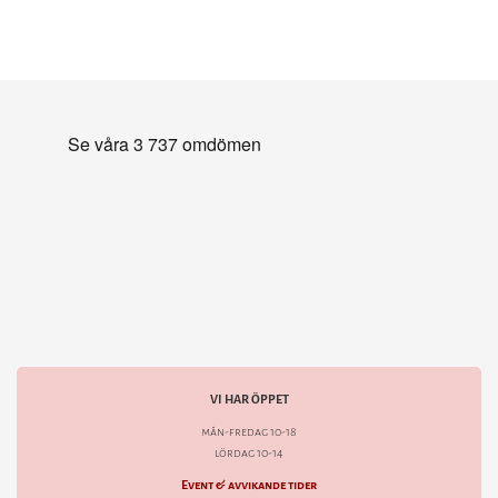
VI HAR ÖPPET
mån-fredag 10-18
lördag 10-14
Event & avvikande tider