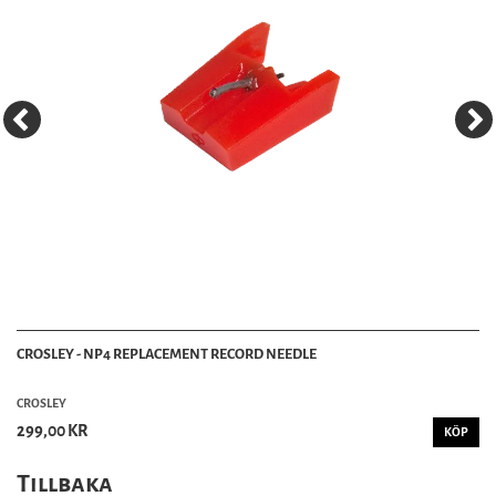
CROSLEY - NP4 REPLACEMENT RECORD NEEDLE
CROSLEY
299,00 KR
KÖP
Tillbaka