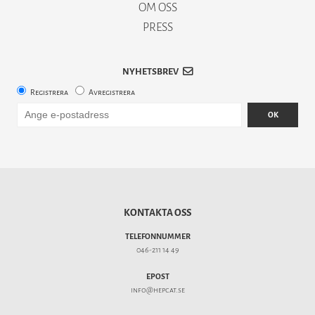
OM OSS
PRESS
NYHETSBREV
Registrera
Avregistrera
OK
KONTAKTA OSS
TELEFONNUMMER
046-211 14 49
EPOST
info@hepcat.se