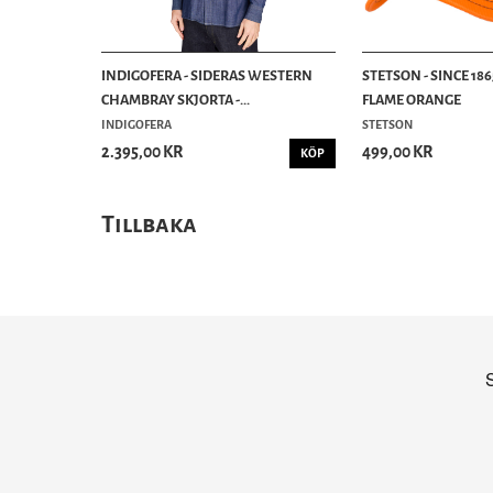
INDIGOFERA - SIDERAS WESTERN
STETSON - SINCE 186
CHAMBRAY SKJORTA -...
FLAME ORANGE
INDIGOFERA
STETSON
2.395,00 KR
499,00 KR
KÖP
Tillbaka