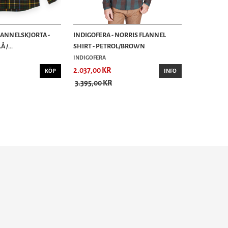
LANNELSKJORTA -
INDIGOFERA - NORRIS FLANNEL
 /...
SHIRT - PETROL/BROWN
INDIGOFERA
2.037,00 KR
KÖP
INFO
3.395,00 KR