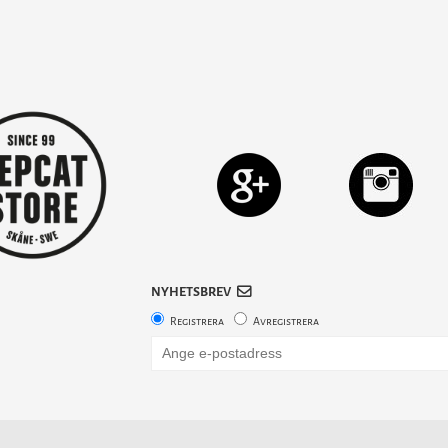
NYHETSBREV
Registrera
Avregistrera