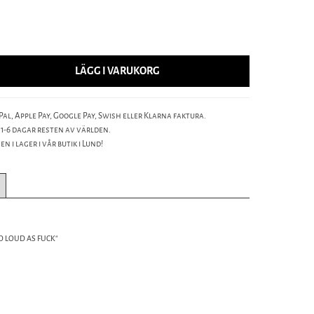
LÄGG I VARUKORG
al, Apple Pay, Google Pay, Swish eller Klarna faktura.
 1-6 dagar resten av världen.
n i lager i vår butik i Lund!
ND LOUD AS FUCK"