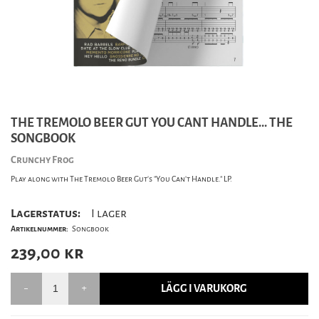
THE TREMOLO BEER GUT YOU CANT HANDLE... THE
SONGBOOK
Crunchy Frog
Play along with The Tremolo Beer Gut's "You Can't Handle." LP.
Lagerstatus:
I lager
Artikelnummer:
Songbook
239,00
kr
LÄGG I VARUKORG