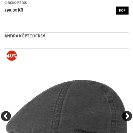
GINGKO PRESS
599,00 KR
KÖP
ANDRA KÖPTE OCKSȦ
40%