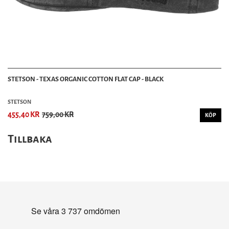
STETSON - TEXAS ORGANIC COTTON FLAT CAP - BLACK
STETSON
455,40 KR
759,00 KR
KÖP
Tillbaka