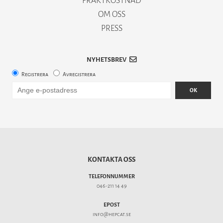
FRAKTKOSTNAD
OM OSS
PRESS
NYHETSBREV
Registrera
Avregistrera
OK
KONTAKTA OSS
TELEFONNUMMER
046-211 14 49
EPOST
info@hepcat.se