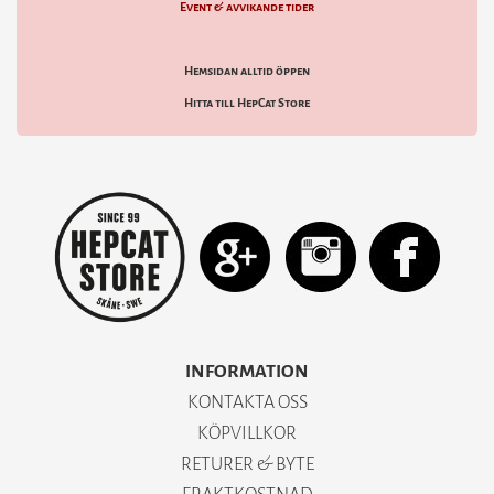
Event & avvikande tider
Hemsidan alltid öppen
Hitta till HepCat Store
INFORMATION
KONTAKTA OSS
KÖPVILLKOR
RETURER & BYTE