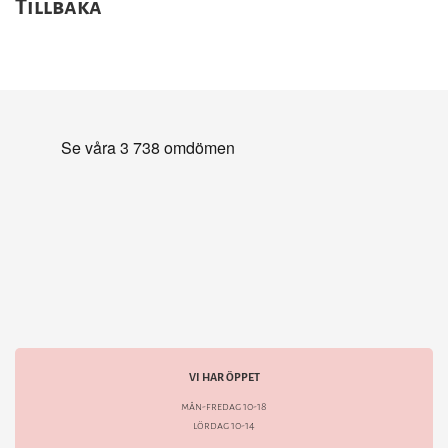
Tillbaka
VI HAR ÖPPET
mån-fredag 10-18
lördag 10-14