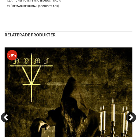
12 A ticket to inferno (bonus track)
13 Premature burial (bonus track)
RELATERADE PRODUKTER
50%