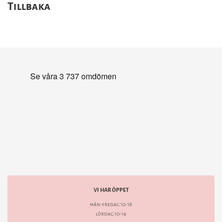
Tillbaka
VI HAR ÖPPET
mån-fredag 10-18
lördag 10-14