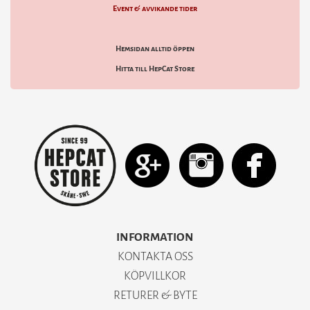
Event & avvikande tider
Hemsidan alltid öppen
Hitta till HepCat Store
INFORMATION
KONTAKTA OSS
KÖPVILLKOR
RETURER & BYTE