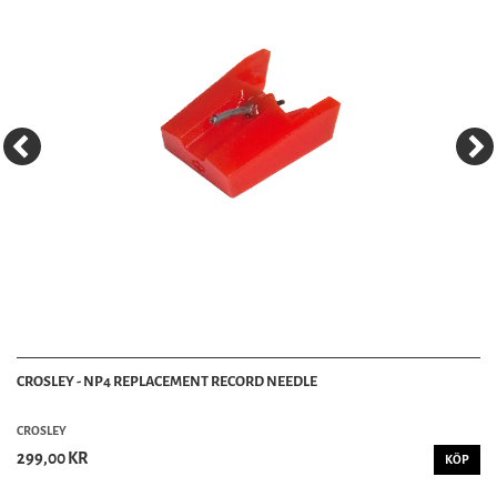
CROSLEY - NP4 REPLACEMENT RECORD NEEDLE
CROSLEY
299,00 KR
KÖP