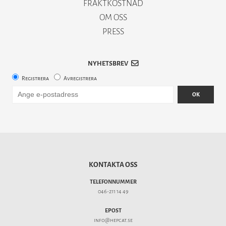
FRAKTKOSTNAD
OM OSS
PRESS
NYHETSBREV
Registrera
Avregistrera
OK
KONTAKTA OSS
TELEFONNUMMER
046-211 14 49
EPOST
info@hepcat.se