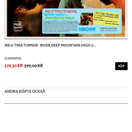
IKE & TINA TURNER - RIVER DEEP MOUNTAIN HIGH (1...
ELEMENTAL
279,30 KR
399,00 KR
KÖP
ANDRA KÖPTE OCKSȦ