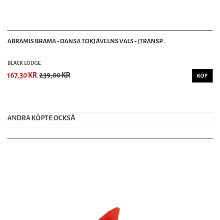
ABRAMIS BRAMA - DANSA TOKJÄVELNS VALS - (TRANSP...
BLACK LODGE
167,30 KR
239,00 KR
KÖP
ANDRA KÖPTE OCKSȦ