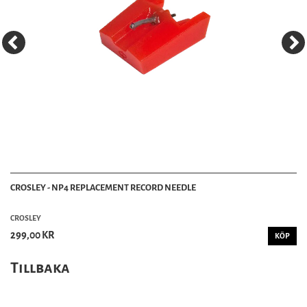
CROSLEY - NP4 REPLACEMENT RECORD NEEDLE
CROSLEY
299,00 KR
KÖP
Tillbaka