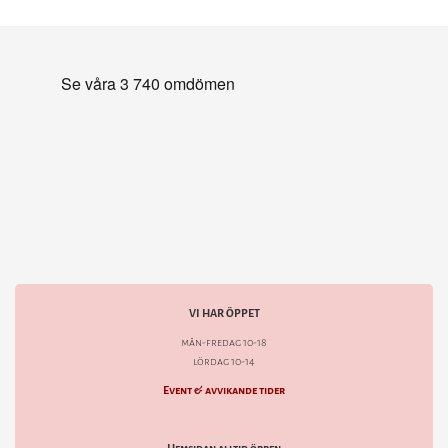
VI HAR ÖPPET
mån-fredag 10-18
lördag 10-14
Event & avvikande tider