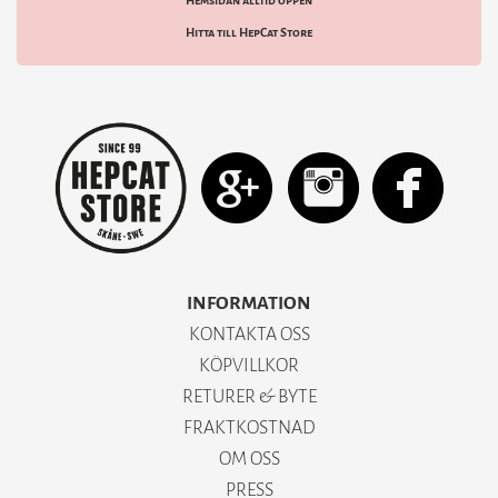
Hemsidan alltid öppen
Hitta till HepCat Store
INFORMATION
KONTAKTA OSS
KÖPVILLKOR
RETURER & BYTE
FRAKTKOSTNAD
OM OSS
PRESS