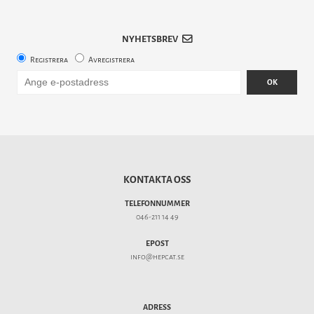
NYHETSBREV
Registrera
Avregistrera
OK
KONTAKTA OSS
TELEFONNUMMER
046-211 14 49
EPOST
info@hepcat.se
ADRESS