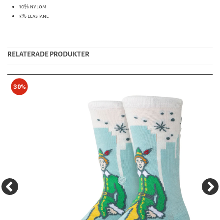
10% nylom
3% elastane
RELATERADE PRODUKTER
30%