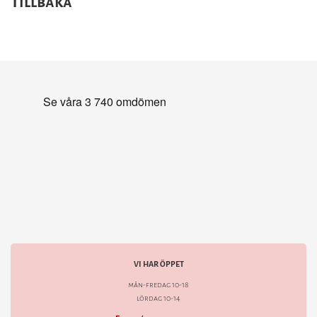
Tillbaka
VI HAR ÖPPET
mån-fredag 10-18
lördag 10-14