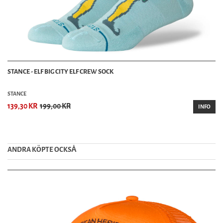
STANCE - ELF BIG CITY ELF CREW SOCK
STANCE
139,30 KR
199,00 KR
INFO
ANDRA KÖPTE OCKSȦ