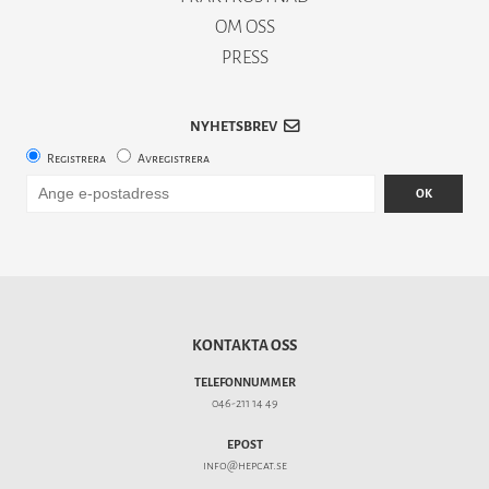
OM OSS
PRESS
NYHETSBREV
Registrera
Avregistrera
OK
KONTAKTA OSS
TELEFONNUMMER
046-211 14 49
EPOST
info@hepcat.se