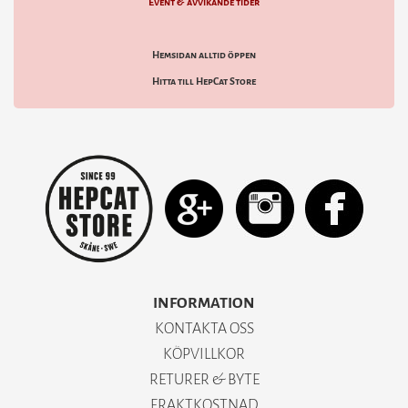
Event & avvikande tider
Hemsidan alltid öppen
Hitta till HepCat Store
INFORMATION
KONTAKTA OSS
KÖPVILLKOR
RETURER & BYTE
FRAKTKOSTNAD