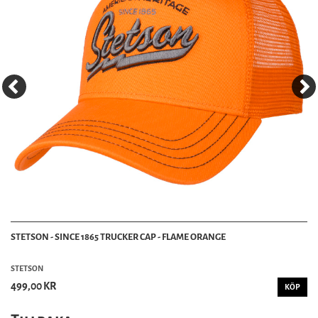
STETSON - SINCE 1865 TRUCKER CAP - FLAME ORANGE
STETSON
499,00 KR
KÖP