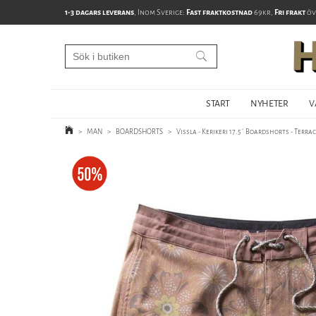
1-3 dagars leverans
, Inom Sverige:
Fast fraktkostnad
69kr,
Fri frakt
öv
START
NYHETER
V
>
MAN
>
BOARDSHORTS
>
Vissla - Kerikeri 17.5´ Boardshorts - Terra