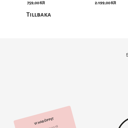
759,00 KR
2.199,00 KR
Tillbaka
VI HAR ÖPPET