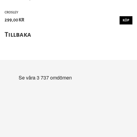
CROSLEY
299,00 KR
KÖP
Tillbaka