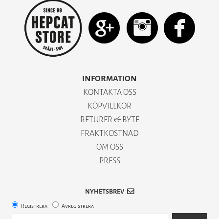
INFORMATION
KONTAKTA OSS
KÖPVILLKOR
RETURER & BYTE
FRAKTKOSTNAD
OM OSS
PRESS
NYHETSBREV
Registrera
Avregistrera