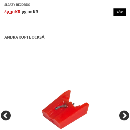
SLEAZY RECORDS
69,30 KR
99,00 KR
KÖP
ANDRA KÖPTE OCKSȦ