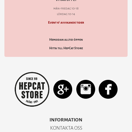
mån-fredag 10-18
lördag 10-14
Event & avvikande tider
Hemsidan alltid öppen
Hitta till HepCat Store
INFORMATION
KONTAKTA OSS