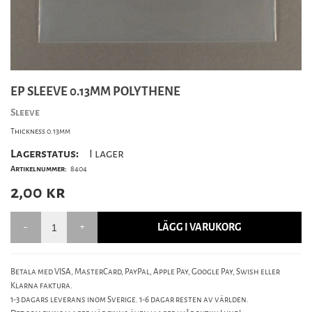
EP SLEEVE 0.13MM POLYTHENE
Sleeve
Thickness 0.13mm
Lagerstatus:
I lager
Artikelnummer:
8404
2,00
kr
LÄGG I VARUKORG
Betala med VISA, MasterCard, PayPal, Apple Pay, Google Pay, Swish eller
Klarna faktura.
1-3 dagars leverans inom Sverige. 1-6 dagar resten av världen.