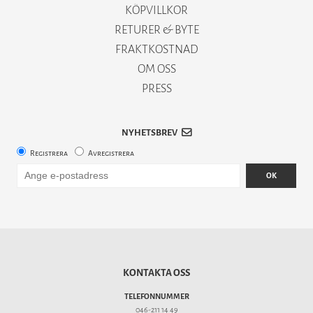
KÖPVILLKOR
RETURER & BYTE
FRAKTKOSTNAD
OM OSS
PRESS
NYHETSBREV
Registrera
Avregistrera
OK
KONTAKTA OSS
TELEFONNUMMER
046-211 14 49