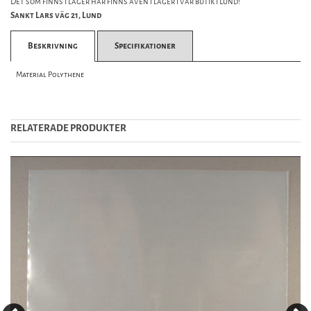
Det som finns i lager här finns även i lager i vår butik i Lund!
Sankt Lars väg 21, Lund
Beskrivning
Specifikationer
Material Polythene
RELATERADE PRODUKTER