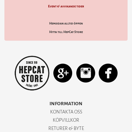
Event & avvikande tider
Hemsidan alltid öppen
Hitta till HepCat Store
INFORMATION
KONTAKTA OSS
KÖPVILLKOR
RETURER & BYTE