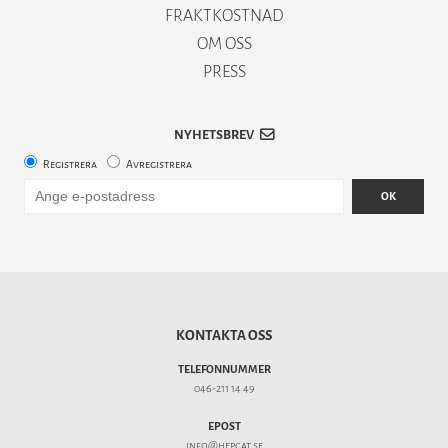
FRAKTKOSTNAD
OM OSS
PRESS
NYHETSBREV
Registrera
Avregistrera
OK
KONTAKTA OSS
TELEFONNUMMER
046-211 14 49
EPOST
info@hepcat.se