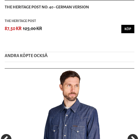
THE HERITAGE POST NO: 40 - GERMAN VERSION
THE HERITAGE POST
87,50 KR
125,00 KR
KÖP
ANDRA KÖPTE OCKSȦ