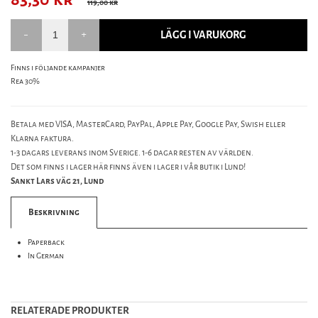
119,00 kr
LÄGG I VARUKORG
Finns i följande kampanjer
Rea 30%
Betala med VISA, MasterCard, PayPal, Apple Pay, Google Pay, Swish eller
Klarna faktura.
1-3 dagars leverans inom Sverige. 1-6 dagar resten av världen.
Det som finns i lager här finns även i lager i vår butik i Lund!
Sankt Lars väg 21, Lund
Beskrivning
Paperback
In German
RELATERADE PRODUKTER