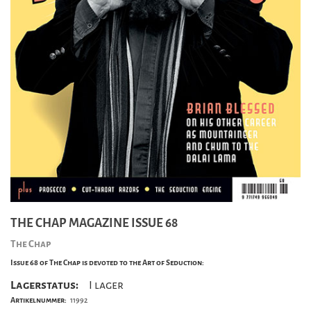
THE CHAP MAGAZINE ISSUE 68
The Chap
Issue 68 of The Chap is devoted to the Art of Seduction:
Lagerstatus:
I lager
Artikelnummer:
11992