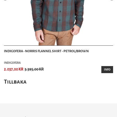
INDIGOFERA - NORRIS FLANNEL SHIRT - PETROL/BROWN
INDIGOFERA
2.037,00 KR
3.395,00 KR
INFO
Tillbaka