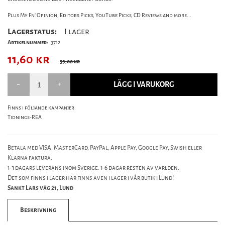
Plus My Fn' Opinion, Editors Picks, YouTube Picks, CD Reviews and more...
Lagerstatus:
I lager
Artikelnummer:
3712
11,60
kr
59,00 kr
LÄGG I VARUKORG
Finns i följande kampanjer
Tidnings-REA
Betala med VISA, MasterCard, PayPal, Apple Pay, Google Pay, Swish eller
Klarna faktura.
1-3 dagars leverans inom Sverige. 1-6 dagar resten av världen.
Det som finns i lager här finns även i lager i vår butik i Lund!
Sankt Lars väg 21, Lund
Beskrivning