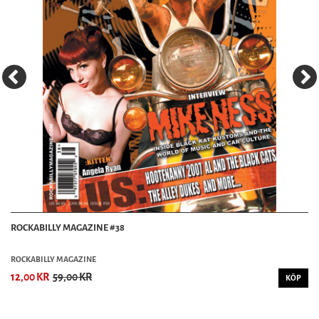
ROCKABILLY MAGAZINE #38
ROCKABILLY MAGAZINE
12,00 KR
59,00 KR
KÖP