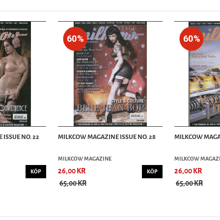
60%
60%
ISSUE NO. 22
MILKCOW MAGAZINE ISSUE NO. 28
MILKCOW MAGAZ
MILKCOW MAGAZINE
MILKCOW MAGAZ
26,00 KR
26,00 KR
KÖP
KÖP
65,00 KR
65,00 KR