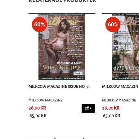
RELATERADE PRODUKTER
60%
60%
MILKCOW MAGAZINE ISSUE NO. 33
MILKCOW MAGAZINE 
MILKCOW MAGAZINE
MILKCOW MAGAZINE
26,00 KR
26,00 KR
KÖP
65,00 KR
65,00 KR