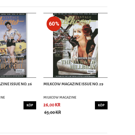
60%
INE ISSUE NO. 26
MILKCOW MAGAZINE ISSUE NO. 29
INE
MILKCOW MAGAZINE
26,00 KR
KÖP
KÖP
65,00 KR