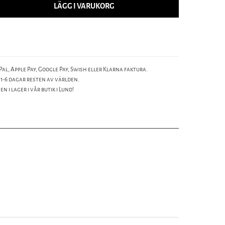
LÄGG I VARUKORG
al, Apple Pay, Google Pay, Swish eller Klarna faktura.
 1-6 dagar resten av världen.
n i lager i vår butik i Lund!