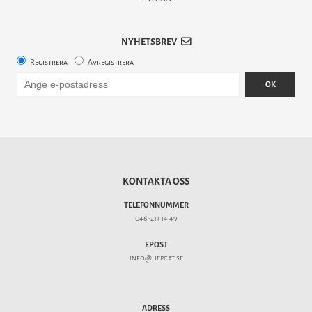
NYHETSBREV
Registrera
Avregistrera
OK
KONTAKTA OSS
TELEFONNUMMER
046-211 14 49
EPOST
info@hepcat.se
ADRESS