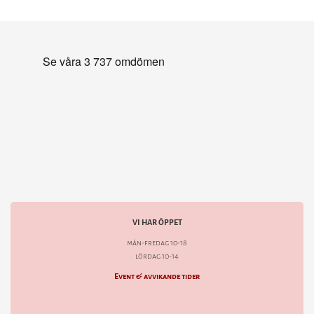
VI HAR ÖPPET
mån-fredag 10-18
lördag 10-14
Event & avvikande tider