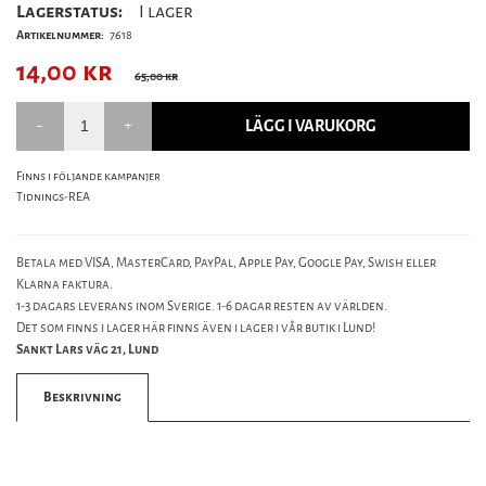
Lagerstatus:
I lager
Artikelnummer:
7618
14,00
kr
65,00 kr
LÄGG I VARUKORG
Finns i följande kampanjer
Tidnings-REA
Betala med VISA, MasterCard, PayPal, Apple Pay, Google Pay, Swish eller
Klarna faktura.
1-3 dagars leverans inom Sverige. 1-6 dagar resten av världen.
Det som finns i lager här finns även i lager i vår butik i Lund!
Sankt Lars väg 21, Lund
Beskrivning