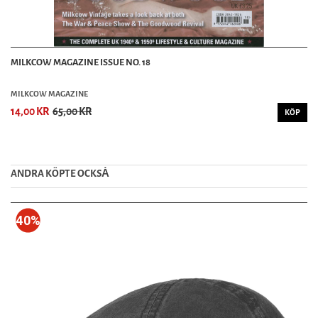
MILKCOW MAGAZINE ISSUE NO. 18
MILKCOW MAGAZINE
14,00 KR
65,00 KR
KÖP
ANDRA KÖPTE OCKSȦ
40%