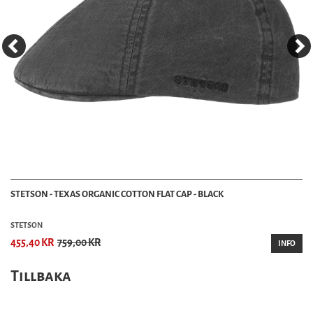
STETSON - TEXAS ORGANIC COTTON FLAT CAP - BLACK
STETSON
455,40 KR
759,00 KR
INFO
Tillbaka