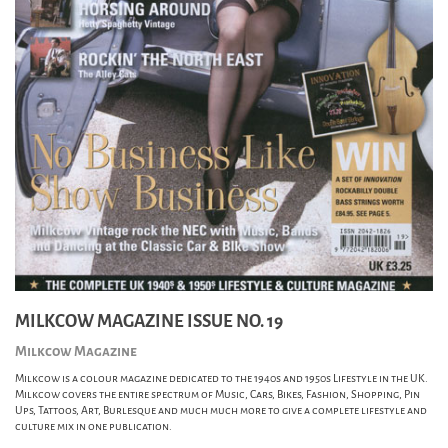
MILKCOW MAGAZINE ISSUE NO. 19
Milkcow Magazine
Milkcow is a colour magazine dedicated to the 1940s and 1950s Lifestyle in the UK.
Milkcow covers the entire spectrum of Music, Cars, Bikes, Fashion, Shopping, Pin
Ups, Tattoos, Art, Burlesque and much much more to give a complete lifestyle and
culture mix in one publication.