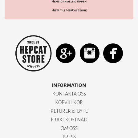
Hemsidan alltid öppen
Hitta till HepCat Store
INFORMATION
KONTAKTA OSS
KÖPVILLKOR
RETURER & BYTE
FRAKTKOSTNAD
OM OSS
PRESS