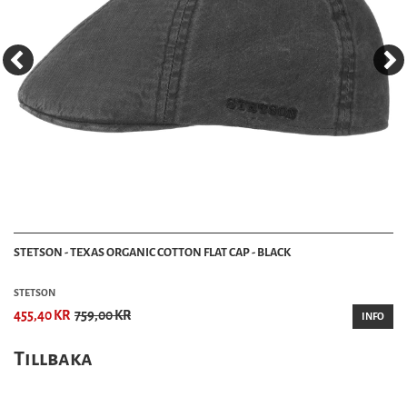
STETSON - TEXAS ORGANIC COTTON FLAT CAP - BLACK
STETSON
455,40 KR
759,00 KR
INFO
Tillbaka