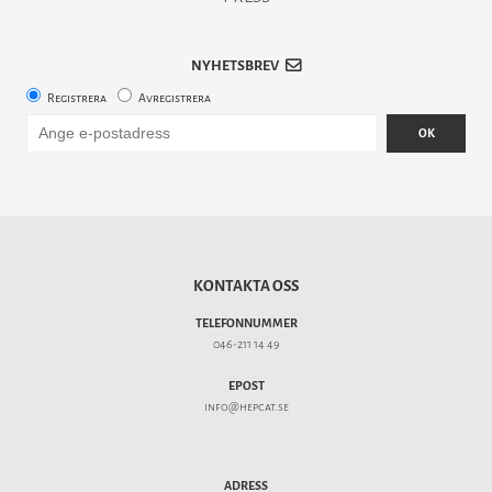
NYHETSBREV
Registrera
Avregistrera
OK
KONTAKTA OSS
TELEFONNUMMER
046-211 14 49
EPOST
info@hepcat.se
ADRESS