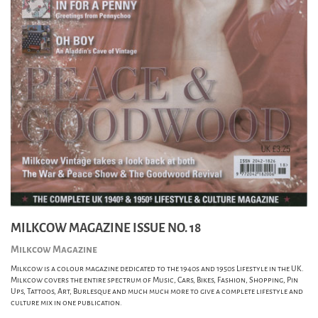
MILKCOW MAGAZINE ISSUE NO. 18
Milkcow Magazine
Milkcow is a colour magazine dedicated to the 1940s and 1950s Lifestyle in the UK.
Milkcow covers the entire spectrum of Music, Cars, Bikes, Fashion, Shopping, Pin
Ups, Tattoos, Art, Burlesque and much much more to give a complete lifestyle and
culture mix in one publication.