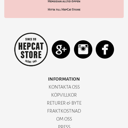
Hemsidan alltid öppen
Hitta till HepCat Store
INFORMATION
KONTAKTA OSS
KÖPVILLKOR
RETURER & BYTE
FRAKTKOSTNAD
OM OSS
PRESS