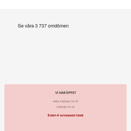
VI HAR ÖPPET
mån-fredag 10-18
lördag 10-14
Event & avvikande tider