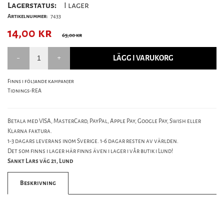
Lagerstatus:
I lager
Artikelnummer:
7433
14,00
kr
65,00 kr
LÄGG I VARUKORG
Finns i följande kampanjer
Tidnings-REA
Betala med VISA, MasterCard, PayPal, Apple Pay, Google Pay, Swish eller
Klarna faktura.
1-3 dagars leverans inom Sverige. 1-6 dagar resten av världen.
Det som finns i lager här finns även i lager i vår butik i Lund!
Sankt Lars väg 21, Lund
Beskrivning