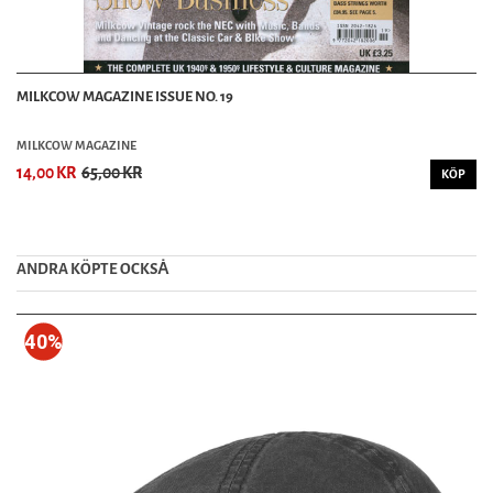
MILKCOW MAGAZINE ISSUE NO. 19
MILKCOW MAGAZINE
14,00 KR
65,00 KR
KÖP
ANDRA KÖPTE OCKSȦ
40%