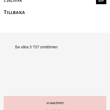
2.395,00 KR
KÖP
Tillbaka
VI HAR ÖPPET