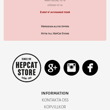
mån-fredag 10-18
lördag 10-14
Event & avvikande tider
Hemsidan alltid öppen
Hitta till HepCat Store
INFORMATION
KONTAKTA OSS
KÖPVILLKOR