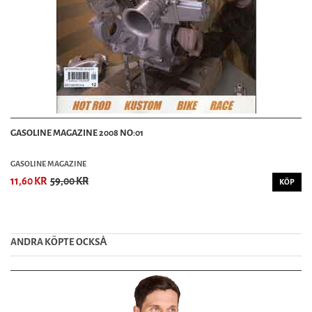
GASOLINE MAGAZINE 2008 NO:01
GASOLINE MAGAZINE
11,60 KR
59,00 KR
KÖP
ANDRA KÖPTE OCKSȦ