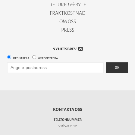
RETURER & BYTE
FRAKTKOSTNAD
OM OSS
PRESS
NYHETSBREV
Registrera
Avregistrera
OK
KONTAKTA OSS
TELEFONNUMMER
046-211 14 49