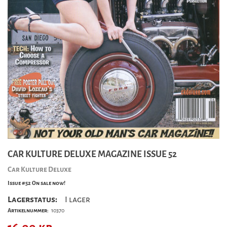
CAR KULTURE DELUXE MAGAZINE ISSUE 52
Car Kulture Deluxe
Issue #52 On sale now!
Lagerstatus:
I lager
Artikelnummer:
10370