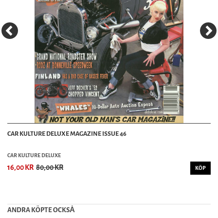
CAR KULTURE DELUXE MAGAZINE ISSUE 46
CAR KULTURE DELUXE
16,00 KR
80,00 KR
KÖP
ANDRA KÖPTE OCKSȦ