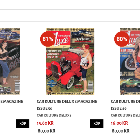
81%
80%
XE MAGAZINE
CAR KULTURE DELUXE MAGAZINE
CAR KULTURE D
ISSUE 50
ISSUE 49
CAR KULTURE DELUXE
CAR KULTURE DEL
15,60 KR
16,00 KR
KÖP
KÖP
80,00 KR
80,00 KR