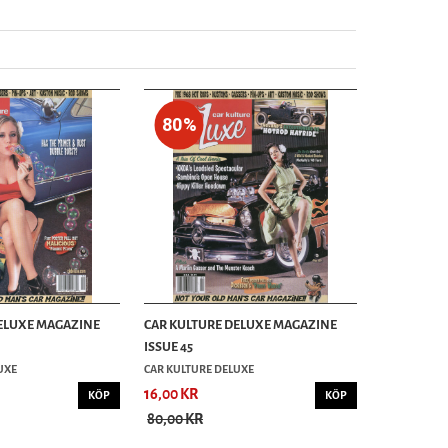
80%
ELUXE MAGAZINE
CAR KULTURE DELUXE MAGAZINE
ISSUE 45
UXE
CAR KULTURE DELUXE
16,00 KR
KÖP
KÖP
80,00 KR