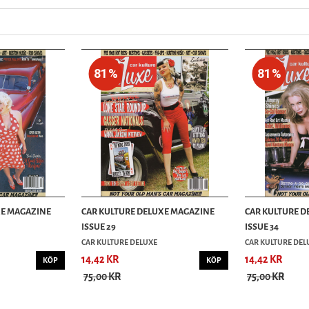
81%
81%
XE MAGAZINE
CAR KULTURE DELUXE MAGAZINE
CAR KULTURE D
ISSUE 29
ISSUE 34
CAR KULTURE DELUXE
CAR KULTURE DEL
14,42 KR
14,42 KR
KÖP
KÖP
75,00 KR
75,00 KR