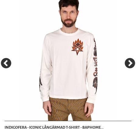
INDIGOFERA - ICONIC LÅNGÄRMAD T-SHIRT - BAPHOME...