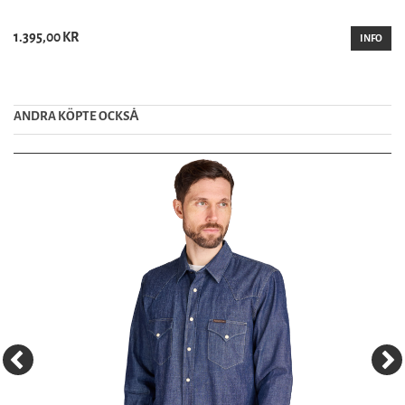
1.395,00 KR
INFO
ANDRA KÖPTE OCKSȦ