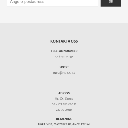
OK
KONTAKTA OSS
TELEFONNUMMER
046-211 14 49
EPOST
info@hepcat.se
ADRESS
HepCat Store
Sankt Lars väg 21
222 70 Lund
BETALNING
Kort: Visa, Mastercard, Amex, PayPal