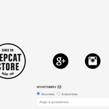
NYHETSBREV
Registrera
Avregistrera