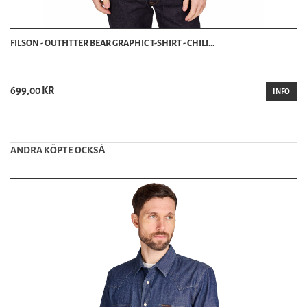
FILSON - OUTFITTER BEAR GRAPHIC T-SHIRT - CHILI...
699,00 KR
INFO
ANDRA KÖPTE OCKSȦ