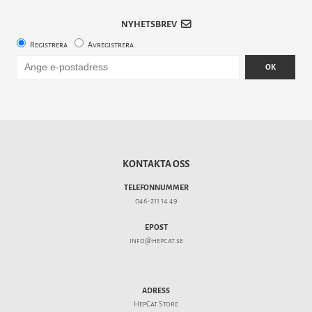
NYHETSBREV
Registrera
Avregistrera
OK
KONTAKTA OSS
TELEFONNUMMER
046-211 14 49
EPOST
info@hepcat.se
ADRESS
HepCat Store