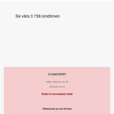
VI HAR ÖPPET
mån-fredag 10-18
lördag 10-14
Event & avvikande tider
Hemsidan alltid öppen