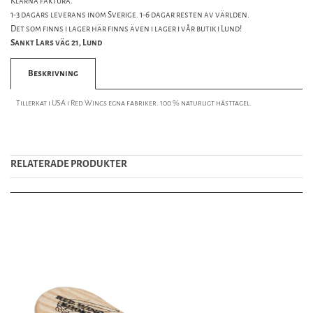
Klarna faktura.
1-3 dagars leverans inom Sverige. 1-6 dagar resten av världen.
Det som finns i lager här finns även i lager i vår butik i Lund!
Sankt Lars väg 21, Lund
Beskrivning
Tillerkat i USA i Red Wings egna fabriker. 100 % naturligt hästtagel.
RELATERADE PRODUKTER