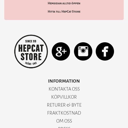
Hemsidan alltid öppen
Hitta till HepCat Store
INFORMATION
KONTAKTA OSS
KÖPVILLKOR
RETURER & BYTE
FRAKTKOSTNAD
OM OSS