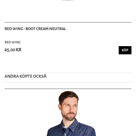
RED WING - BOOT CREAM NEUTRAL
RED WING
65,00 KR
KÖP
ANDRA KÖPTE OCKSȦ