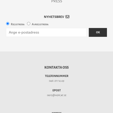
PRESS
NYHETSBREV
Registrera
Avregistrera
OK
KONTAKTA OSS
TELEFONNUMMER
046-211 14 49
EPOST
info@hepcat.se