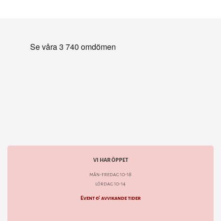
VI HAR ÖPPET
mån-fredag 10-18
lördag 10-14
Event & avvikande tider