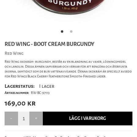
RED WING - BOOT CREAM BURGUNDY
Red Wing
Red Wing skokräm- burgundy, består av en blandning av vaxer, lösningsmedel
och lanolin. Dessa ämnen samverkar och verkar för att rengöra och återfukta
skorna, samtidigt som de blir vattenavvisande. Denna skokräm är speciellt avsedd
för Red Wings Black Cherry Featherstone Smooth-Finished läder.
Lagerstatus:
I lager
Artikelnummer:
RW-BC-97113
169,00
kr
LÄGG I VARUKORG