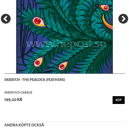
SKRATCH - THE PEACOCK (FEATHERS)
SKRATCH'S GARAGE
199,00 KR
KÖP
ANDRA KÖPTE OCKSȦ