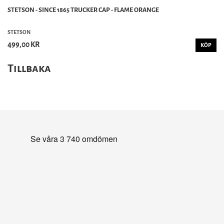
STETSON - SINCE 1865 TRUCKER CAP - FLAME ORANGE
STETSON
499,00 KR
KÖP
Tillbaka