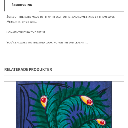
Beskrivning
Some of them are made to fit with each other and some stand by themselves.
Measures: 27,5 x 22cm
Commentaries by the artist:
You're always waiting and looking for the unpleasant...
RELATERADE PRODUKTER