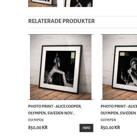
RELATERADE PRODUKTER
PHOTO PRINT - ALICE COOPER,
PHOTO PRINT - ALIC
OLYMPEN, SWEDEN NOV...
OLYMPEN, SWEDEN N
OLYMPEN
OLYMPEN
850,00 KR
850,00 KR
INFO