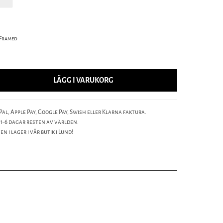
Framed
LÄGG I VARUKORG
al, Apple Pay, Google Pay, Swish eller Klarna faktura.
 1-6 dagar resten av världen.
n i lager i vår butik i Lund!