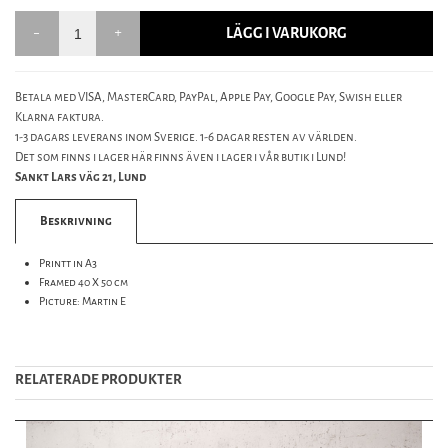
LÄGG I VARUKORG
Betala med VISA, MasterCard, PayPal, Apple Pay, Google Pay, Swish eller
Klarna faktura.
1-3 dagars leverans inom Sverige. 1-6 dagar resten av världen.
Det som finns i lager här finns även i lager i vår butik i Lund!
Sankt Lars väg 21, Lund
Beskrivning
Printt in A3
Framed 40 X 50 cm
Picture: Martin E
RELATERADE PRODUKTER