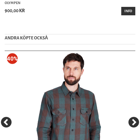
OLYMPEN
900,00 KR
INFO
ANDRA KÖPTE OCKSȦ
40%