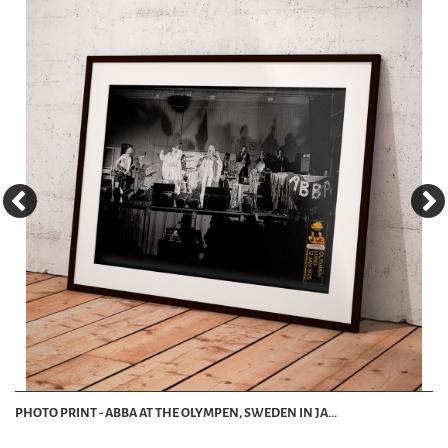
PHOTO PRINT - ABBA AT THE OLYMPEN, SWEDEN IN JA...