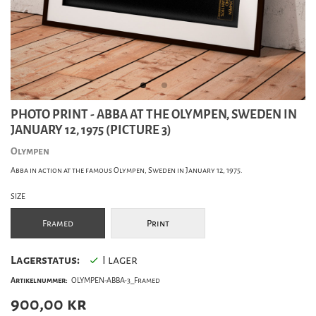
PHOTO PRINT - ABBA AT THE OLYMPEN, SWEDEN IN
JANUARY 12, 1975 (PICTURE 3)
Olympen
Abba in action at the famous Olympen, Sweden in January 12, 1975.
SIZE
Framed
Print
Lagerstatus:
I lager
Artikelnummer:
OLYMPEN-ABBA-3_Framed
900,00
kr