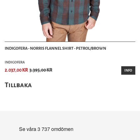
INDIGOFERA - NORRIS FLANNEL SHIRT - PETROL/BROWN
INDIGOFERA
2.037,00 KR
3.395,00 KR
INFO
Tillbaka