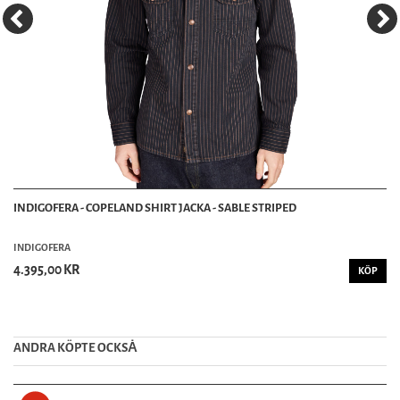
INDIGOFERA - COPELAND SHIRT JACKA - SABLE STRIPED
INDIGOFERA
4.395,00 KR
KÖP
ANDRA KÖPTE OCKSȦ