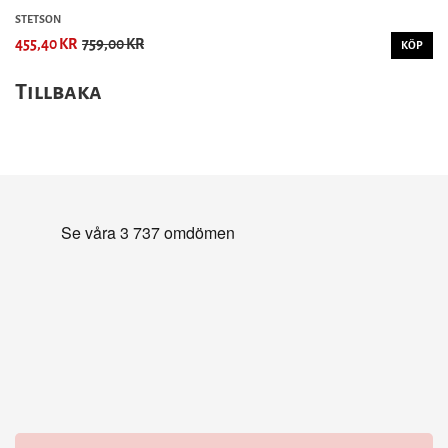
STETSON
455,40 KR
759,00 KR
KÖP
Tillbaka