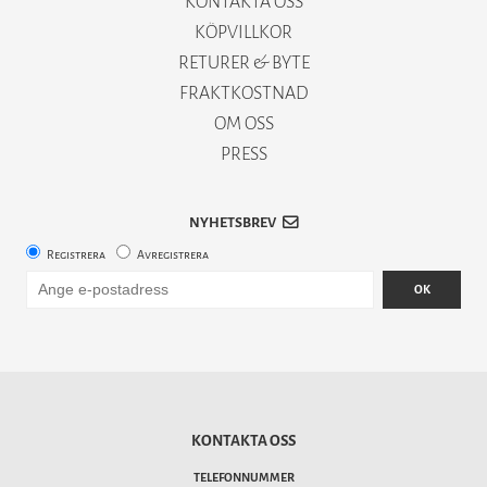
KONTAKTA OSS
KÖPVILLKOR
RETURER & BYTE
FRAKTKOSTNAD
OM OSS
PRESS
NYHETSBREV
Registrera
Avregistrera
OK
KONTAKTA OSS
TELEFONNUMMER