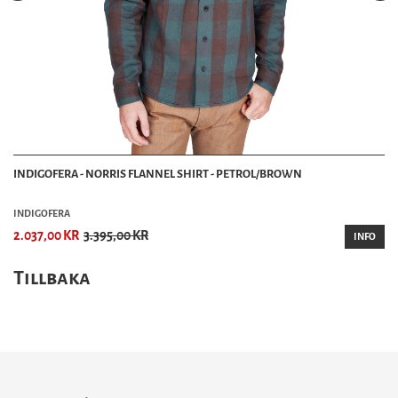
INDIGOFERA - NORRIS FLANNEL SHIRT - PETROL/BROWN
INDIGOFERA
2.037,00 KR
3.395,00 KR
INFO
Tillbaka