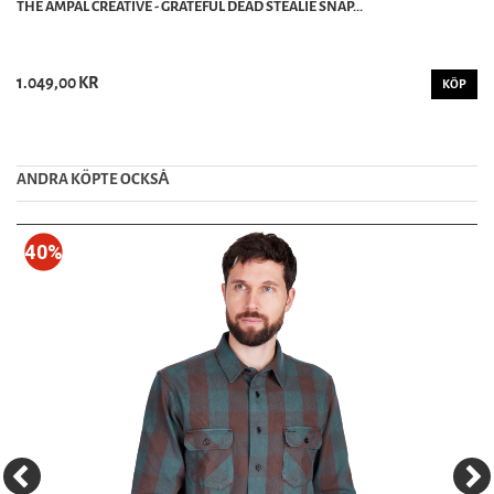
THE AMPAL CREATIVE - GRATEFUL DEAD STEALIE SNAP...
1.049,00 KR
KÖP
ANDRA KÖPTE OCKSȦ
40%