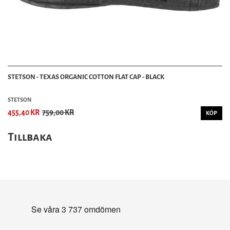
STETSON - TEXAS ORGANIC COTTON FLAT CAP - BLACK
STETSON
455,40 KR
759,00 KR
KÖP
Tillbaka