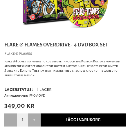
FLAKE & FLAMES OVERDRIVE - 4 DVD BOX SET
Flake & Flames
Flake & Flames is a fantastic adventure through the Kustom Kulture movement
around the globe seeking out the hottest Kustom Kulture spots in the United
States and Europe. The film that have inspired creatives around the world to
pursue their passion.
Lagerstatus:
I lager
Artikelnummer:
FF-OV-DVD
349,00
kr
LÄGG I VARUKORG