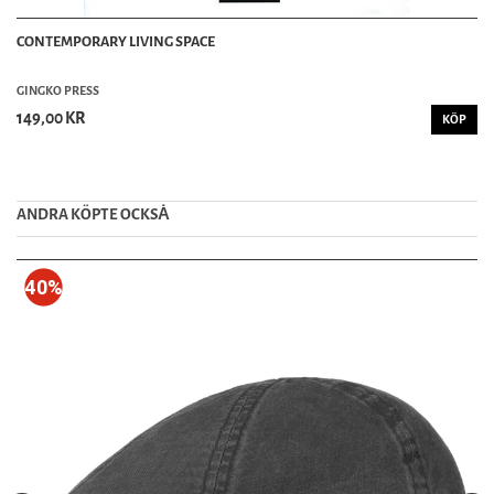
CONTEMPORARY LIVING SPACE
GINGKO PRESS
149,00 KR
KÖP
ANDRA KÖPTE OCKSȦ
40%