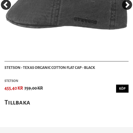
STETSON - TEXAS ORGANIC COTTON FLAT CAP - BLACK
STETSON
455,40 KR
759,00 KR
KÖP
Tillbaka