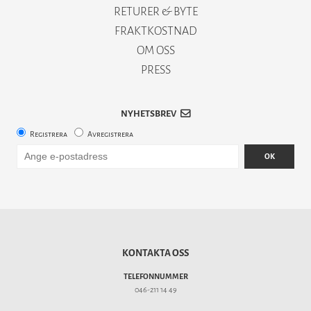
RETURER & BYTE
FRAKTKOSTNAD
OM OSS
PRESS
NYHETSBREV
Registrera
Avregistrera
OK
KONTAKTA OSS
TELEFONNUMMER
046-211 14 49