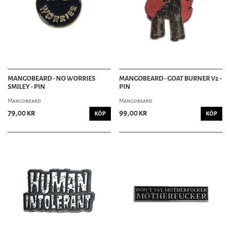
MANGOBEARD - NO WORRIES
MANGOBEARD - GOAT BURNER V2 -
SMILEY - PIN
PIN
Mangobeard
Mangobeard
79,00 kr
99,00 kr
KÖP
KÖP