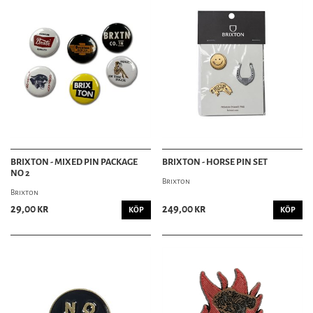
BRIXTON - MIXED PIN PACKAGE
BRIXTON - HORSE PIN SET
NO 2
Brixton
Brixton
29,00 kr
249,00 kr
KÖP
KÖP