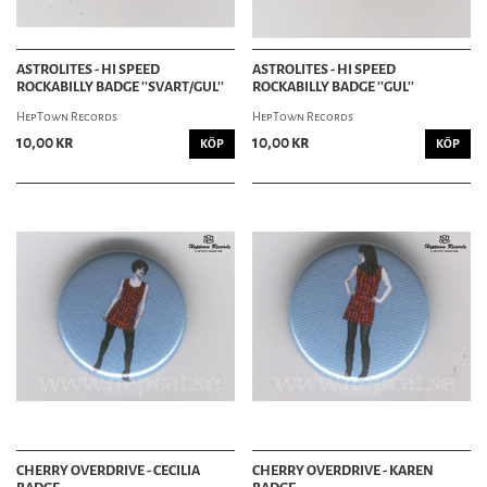
ASTROLITES - HI SPEED
ASTROLITES - HI SPEED
ROCKABILLY BADGE ''SVART/GUL''
ROCKABILLY BADGE ''GUL''
HepTown Records
HepTown Records
10,00 kr
10,00 kr
KÖP
KÖP
CHERRY OVERDRIVE - CECILIA
CHERRY OVERDRIVE - KAREN