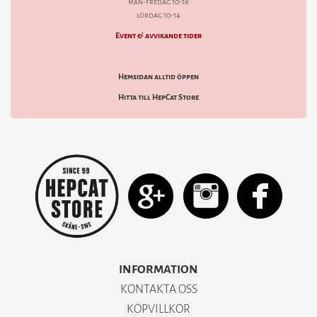
mån-fredag 10-18
lördag 10-14
Event & avvikande tider
Hemsidan alltid öppen
Hitta till HepCat Store
INFORMATION
KONTAKTA OSS
KÖPVILLKOR