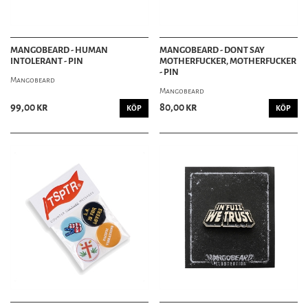
MANGOBEARD - HUMAN
MANGOBEARD - DONT SAY
INTOLERANT - PIN
MOTHERFUCKER, MOTHERFUCKER
- PIN
Mangobeard
Mangobeard
99,00 kr
80,00 kr
KÖP
KÖP