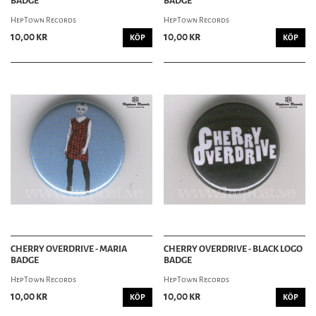
BADGE
BADGE
HepTown Records
HepTown Records
10,00 kr
10,00 kr
KÖP
KÖP
CHERRY OVERDRIVE - MARIA
CHERRY OVERDRIVE - BLACK LOGO
BADGE
BADGE
HepTown Records
HepTown Records
10,00 kr
10,00 kr
KÖP
KÖP