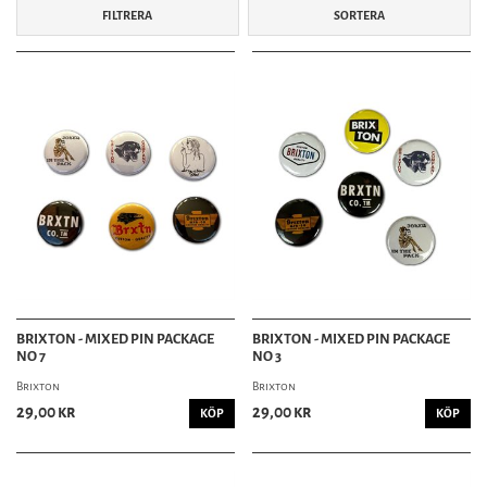
FILTRERA
SORTERA
BRIXTON - MIXED PIN PACKAGE
BRIXTON - MIXED PIN PACKAGE
NO 7
NO 3
Brixton
Brixton
29,00 kr
29,00 kr
KÖP
KÖP